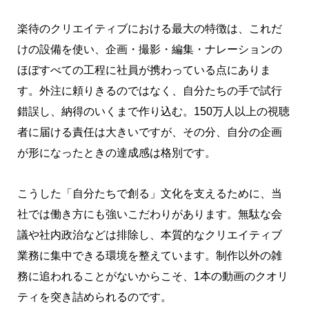
楽待のクリエイティブにおける最大の特徴は、これだ
けの設備を使い、企画・撮影・編集・ナレーションの
ほぼすべての工程に社員が携わっている点にありま
す。外注に頼りきるのではなく、自分たちの手で試行
錯誤し、納得のいくまで作り込む。150万人以上の視聴
者に届ける責任は大きいですが、その分、自分の企画
が形になったときの達成感は格別です。
こうした「自分たちで創る」文化を支えるために、当
社では働き方にも強いこだわりがあります。無駄な会
議や社内政治などは排除し、本質的なクリエイティブ
業務に集中できる環境を整えています。制作以外の雑
務に追われることがないからこそ、1本の動画のクオリ
ティを突き詰められるのです。