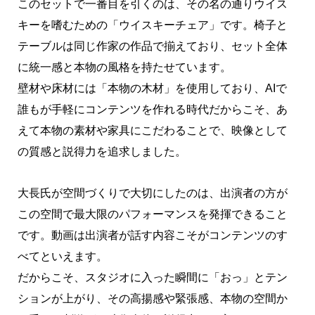
このセットで一番目を引くのは、その名の通りウイス
キーを嗜むための「ウイスキーチェア」です。椅子と
テーブルは同じ作家の作品で揃えており、セット全体
に統一感と本物の風格を持たせています。
壁材や床材には「本物の木材」を使用しており、AIで
誰もが手軽にコンテンツを作れる時代だからこそ、あ
えて本物の素材や家具にこだわることで、映像として
の質感と説得力を追求しました。
大長氏が空間づくりで大切にしたのは、出演者の方が
この空間で最大限のパフォーマンスを発揮できること
です。動画は出演者が話す内容こそがコンテンツのす
べてといえます。
だからこそ、スタジオに入った瞬間に「おっ」とテン
ションが上がり、その高揚感や緊張感、本物の空間か