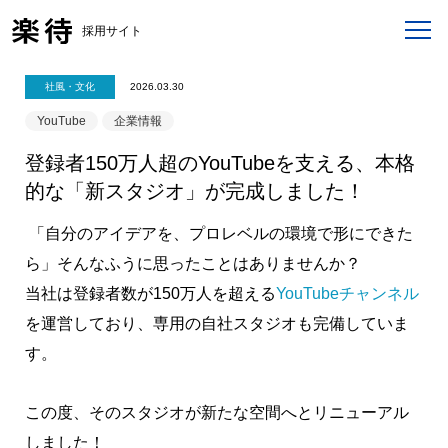
採用サイト
社風・文化
2026.03.30
YouTube
企業情報
登録者150万人超のYouTubeを支える、本格
的な「新スタジオ」が完成しました！
「自分のアイデアを、プロレベルの環境で形にできた
ら」そんなふうに思ったことはありませんか？
当社は登録者数が150万人を超える
YouTubeチャンネル
を運営しており、専用の自社スタジオも完備していま
す。
この度、そのスタジオが新たな空間へとリニューアル
しました！