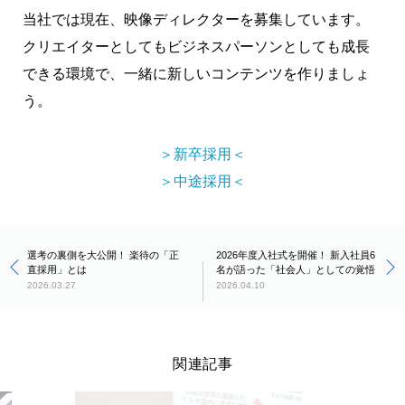
当社では現在、映像ディレクターを募集しています。
クリエイターとしてもビジネスパーソンとしても成長
できる環境で、一緒に新しいコンテンツを作りましょ
う。
＞新卒採用＜
＞中途採用＜
選考の裏側を大公開！ 楽待の「正
2026年度入社式を開催！ 新入社員6
直採用」とは
名が語った「社会人」としての覚悟
2026.03.27
2026.04.10
関連記事