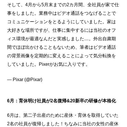
そして、4月から5月末までの2カ月間、全社員が家で仕
事をしました。業務中はビデオ通話をつなげることで
コミュニケーションをとるようにしていました。家は
大好きな場所ですが、仕事に集中するには当社のオフ
ィス環境が最適なんだと実感しました…。外出自粛期
間でほぼ出かけることもないため、筆者はビデオ通話
の背景画像を定期的に変えることによって気分転換を
していました。Pixerがお気に入りです。
pic.twitter.com/V4K7pf2QWb
— Pixar (@Pixar)
March 30, 2020
6月：育休明け社員が2名復帰&20新卒の研修が本格化
6月は、第二子出産のために産休・育休を取得していた
2名の社員が復帰しました！ちなみに当社の女性の産休