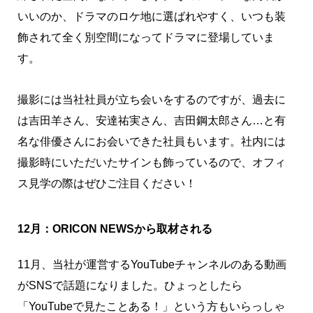
いいのか、ドラマのロケ地に選ばれやすく、いつも装
飾されて全く別空間になってドラマに登場していま
す。
撮影には当社社員が立ち会いをするのですが、過去に
は吉田羊さん、安達祐実さん、吉田鋼太郎さん…と有
名な俳優さんにお会いできた社員もいます。社内には
撮影時にいただいたサインも飾っているので、オフィ
ス見学の際はぜひご注目ください！
12月：ORICON NEWSから取材される
11月、当社が運営するYouTubeチャンネルのある動画
がSNSで話題になりました。ひょっとしたら
「YouTubeで見たことある！」という方もいらっしゃ