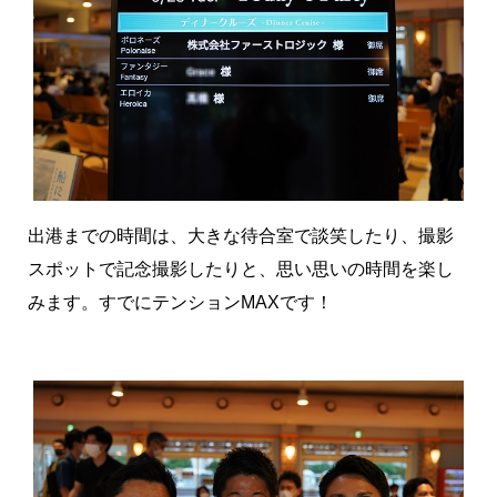
出港までの時間は、大きな待合室で談笑したり、撮影
スポットで記念撮影したりと、思い思いの時間を楽し
みます。すでにテンションMAXです！