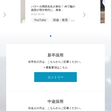
バズーカ岡田先生が来社！ AIで脳の
負荷が増す時代に、身体…
2026.06.09
YouTube
研修・教育
福利厚生
新卒採用
在学生の方は、こちらからご応募ください。
> 募集要項はこちら
エントリー
中途採用
社会人の方は、こちらからご応募ください。