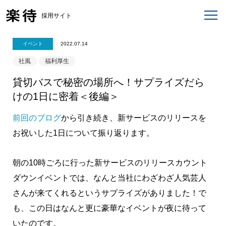
採用サイト
イベント
2022.07.14
社風
福利厚生
貸切バスで秘密の場所へ！サプライズだら
けの1日に密着＜後編＞
前回のブログ
から引き続き、新サービスのリリースを
お祝いした1日について振り返ります。
朝の10時ごろに行った新サービスのリリースカウント
ダウンイベントでは、なんと当社にわざわざ人気芸人
さんが来てくれるというサプライズがありました！で
も、この日はなんと更に豪華なイベントが夜に待って
いたのです。