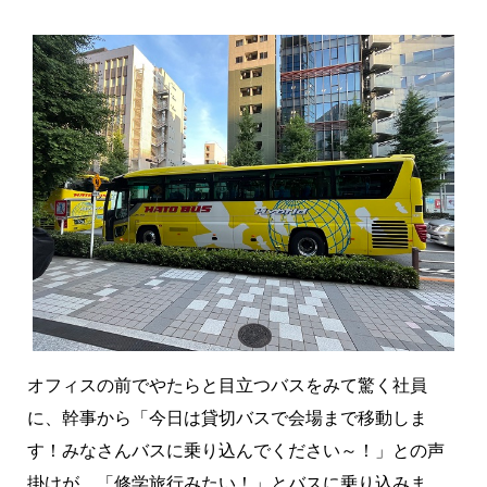
オフィスの前でやたらと目立つバスをみて驚く社員
に、幹事から「今日は貸切バスで会場まで移動しま
す！みなさんバスに乗り込んでください～！」との声
掛けが。「修学旅行みたい！」とバスに乗り込みま