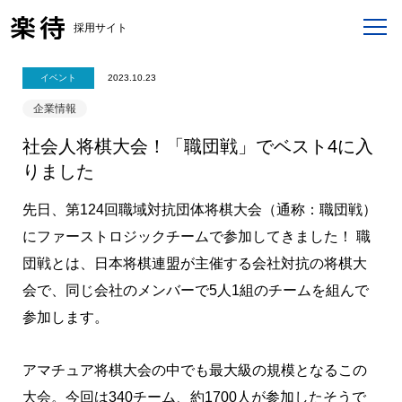
採用サイト
イベント
2023.10.23
企業情報
社会人将棋大会！「職団戦」でベスト4に入
りました
先日、第124回職域対抗団体将棋大会（通称：職団戦）
にファーストロジックチームで参加してきました！ 職
団戦とは、日本将棋連盟が主催する会社対抗の将棋大
会で、同じ会社のメンバーで5人1組のチームを組んで
参加します。
アマチュア将棋大会の中でも最大級の規模となるこの
大会。今回は340チーム、約1700人が参加したそうで