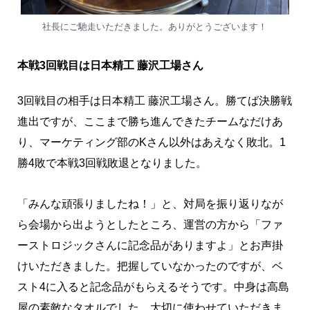
社長にご馳走いただきました。ありがとうございます！
本戦3回戦目は日本精工 藤沢工場さん
3回戦目の相手は日本精工 藤沢工場さん。勝てば決勝戦
進出ですが、ここまで勝ち進んできたチームなだけあ
り、マーケティング部のKさん以外はあえなく敗北。1
勝4敗で本戦3回戦敗退となりました。
「みんな頑張りましたね！」と、対局を振り返りなが
ら会場から出ようとしたところ、運営の方から「ファ
ーストロジックさんに記念品がありますよ」とお声掛
けいただきました。把握していなかったのですが、ベ
スト4に入ると記念品がもらえるそうです。中身は高島
屋の素敵なタオルでした。大切に使わせていただきま