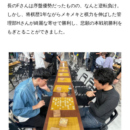
長のFさんは序盤優勢だったものの、なんと逆転負け。
しかし、将棋歴1年ながらメキメキと棋力を伸ばした管
理部Hさんが綺麗な寄せで勝利し、悲願の本戦初勝利を
もぎとることができました。