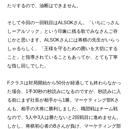
たりするので、油断はできません。
そして今回の一回戦目はALSOKさん。「いちにっさん
しーアルソック」という印象に残る歌でみなさんご存
じかと思います。ALSOKさんには将棋の先生がいらっ
しゃるらしく、「王様を守るための囲いを大切にする
こと」と指導されていることもあってか、とても丁寧
な指し回しでした。
Fクラスは対局開始から50分が経過しても終わらなかっ
た場合、1手30秒の秒読みになるのですが、秒読みに入
る前にまず社長が相手から1勝。マーケティング部Kさ
んも、相手の大将に勝利しました。職団戦はチーム戦
なので、5人中3人は勝たないと2回戦目に進めません。
しかし、将棋初心者のBさんが負け、マーケティング部