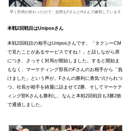
早く対局が終わったので、合間もFさんとHさんで練習しています
本戦2回戦目はUniposさん
本戦2回戦目の相手はUniposさんです。「タクシーCM
で見たことがあるサービスですね！」と話しながら席
につき、さっそく対局が開始しました。すると開始ま
もなく、マーケティング部長のFさんのお相手から「負
けました」という声が。Fさんの勝利に勇気づけられつ
つ、社長が相手を綺麗に詰ませて2勝、そしてマーケテ
ィング部Kさんも勝利し、なんと本戦2回戦目も3勝2敗
で通過しました。