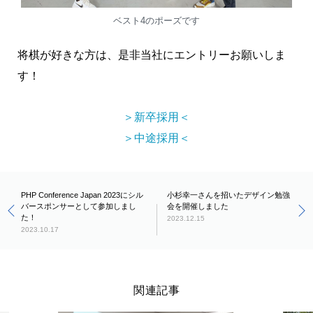
ベスト4のポーズです
将棋が好きな方は、是非当社にエントリーお願いしま
す！
＞新卒採用＜
＞中途採用＜
PHP Conference Japan 2023にシル
小杉幸一さんを招いたデザイン勉強
バースポンサーとして参加しまし
会を開催しました
た！
2023.12.15
2023.10.17
関連記事