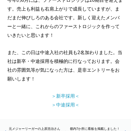
今年の8月には、ファーストロジックは20期目を迎えま
す。売上も利益も右肩上がりで成長していますが、ま
だまだ伸びしろのある会社です。新しく迎えたメンバ
ーと一緒に、これからのファーストロジックを作って
いきたいと思います！
また、この日は中途入社の社員も2名加わりました。当
社は新卒・中途採用を積極的に行なっております。会
社の雰囲気等が気になった方は、是非エントリーをお
願いします！
＞新卒採用＜
＞中途採用＜
元メジャーリーガーの上原浩治さん
都内7か所に看板を掲載しました！