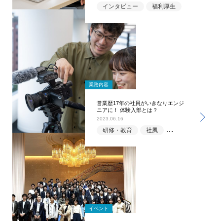
インタビュー
福利厚生
業務内容
営業歴17年の社員がいきなりエンジ
ニアに！ 体験入部とは？
2023.06.16
研修・教育
社風
福利厚生
イベント