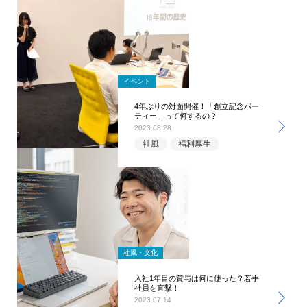
イベント
4年ぶりの対面開催！「創立記念パー
ティー」って何するの？
2023.08.28
社風
福利厚生
社風・文化
入社1年目の賞与は何に使った？若手
社員を直撃！
2023.07.14