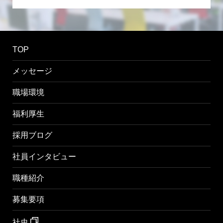
TOP
メッセージ
職場環境
福利厚生
採用ブログ
社員インタビュー
職種紹介
募集要項
社史