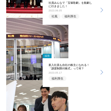
社員みんなで「宝塚歌劇」を観劇し
に行きました！
2023.06.05
社風
福利厚生
採用
新入社員も自社の株主になれる！
「譲渡制限付株式」って何？
2023.05.17
福利厚生