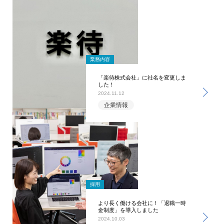
業務内容
「楽待株式会社」に社名を変更しま
した！
2024.11.12
企業情報
採用
より長く働ける会社に！「退職一時
金制度」を導入しました
2024.10.03