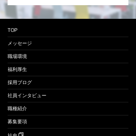
TOP
メッセージ
職場環境
福利厚生
採用ブログ
社員インタビュー
職種紹介
募集要項
社史