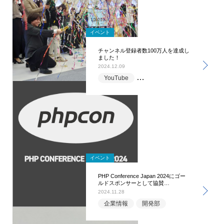
イベント
チャンネル登録者数100万人を達成し
ました！
2024.12.09
YouTube
マーケティング部
企業情
イベント
PHP Conference Japan 2024にゴー
ルドスポンサーとして協賛…
2024.11.28
企業情報
開発部