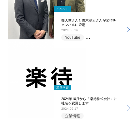
イベント
鄭大世さんと青木源太さんが楽待チ
ャンネルに登場！
2024.06.26
YouTube
マーケティング部
企業情
業務内容
2024年10月から「楽待株式会社」に
社名を変更します
2024.06.17
企業情報
1
2
3