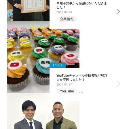
高知県知事から感謝状をいただきま
した！
2024.07.29
企業情報
イベント
YouTubeチャンネル登録者数が70万
人を突破しました！
2024.07.17
YouTube
マーケティング部
企業情