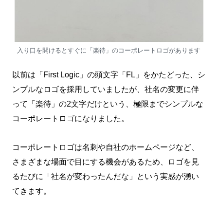
入り口を開けるとすぐに「楽待」のコーポレートロゴがあります
以前は「First Logic」の頭文字「FL」をかたどった、シ
ンプルなロゴを採用していましたが、社名の変更に伴
って「楽待」の2文字だけという、極限までシンプルな
コーポレートロゴになりました。
コーポレートロゴは名刺や自社のホームページなど、
さまざまな場面で目にする機会があるため、ロゴを見
るたびに「社名が変わったんだな」という実感が湧い
てきます。