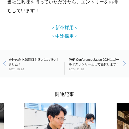
当社に興味を持っていただけたら、エントリーをお待
ちしています！
＞新卒採用＜
＞中途採用＜
会社の創立20期目を盛大にお祝いし
PHP Conference Japan 2024にゴー
ました！
ルドスポンサーとして協賛します！
2024.10.24
2024.11.28
関連記事