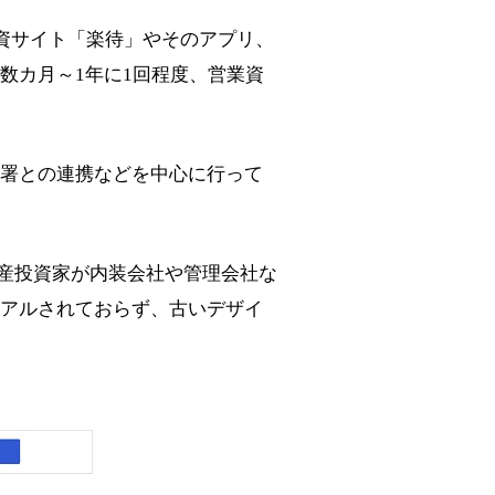
資サイト「楽待」やそのアプリ、
数カ月～1年に1回程度、営業資
署との連携などを中心に行って
産投資家が内装会社や管理会社な
アルされておらず、古いデザイ