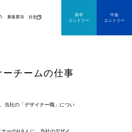
新卒
中途
介
募集要項
社史
エントリー
エントリー
ナーチームの仕事
う、当社の「デザイナー職」につい
イナーのHさんに、当社のデザイ