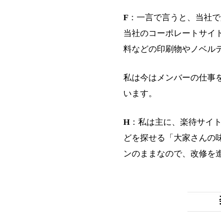
F
：一言で言うと、当社で
当社のコーポレートサイ
料などの印刷物やノベル
私は今はメンバーの仕事
います。
H
：私は主に、楽待サイ
どを探せる「大家さんの
ンのままなので、改修を