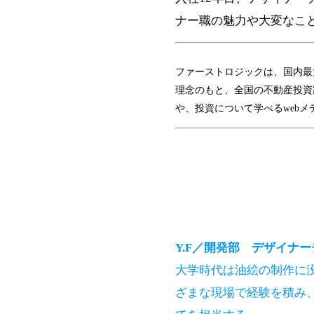
ナー職の魅力や大変なこ
ファーストロジックは、国内最
理念のもと、全国の不動産投資
や、投資について学べるwebメ
Y.F／開発部 デザイナ
大学時代は油絵の制作に没
ざまな現場で経験を積み、