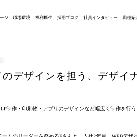
ージ
職場環境
福利厚生
採用ブログ
社員インタビュー
職種紹
部
てのデザインを担う、デザイ
ン・LP制作・印刷物・アプリのデザインなど幅広く制作を行
チームのリーダーを務めるFさんと、入社2年目、WEBデザ