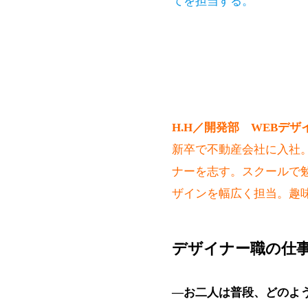
てを担当する。
H.H／開発部 WEBデザ
新卒で不動産会社に入社
ナーを志す。スクールで勉
ザインを幅広く担当。趣
デザイナー職の仕
―お二人は普段、どのよ