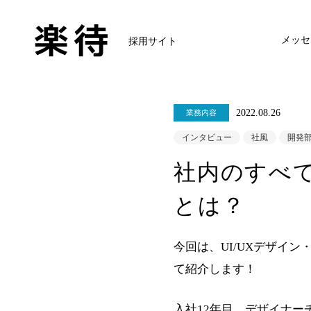
メッセ
採用サイト
2022.08.26
業務内容
インタビュー
社風
開発
社内のすべ
とは？
今回は、UI/UXデザイ
て紹介します！
入社12年目、デザイナー