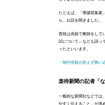
たとえば、「廃墟収集家
ら、お話を聞きました。
普段は高校で教師をして
試について」なども語っ
ったといいます。
「物件情報が絶えず舞い込
楽待新聞の記者「
一般的な新聞社などでは
やすく伝えること」が求