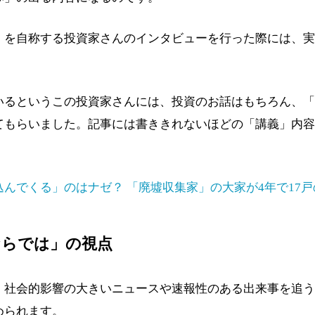
」を自称する投資家さんのインタビューを行った際には、実
いるというこの投資家さんには、投資のお話はもちろん、「
てもらいました。記事には書ききれないほどの「講義」内容
んでくる」のはナゼ？ 「廃墟収集家」の大家が4年で17
ならでは」の視点
、社会的影響の大きいニュースや速報性のある出来事を追う
められます。