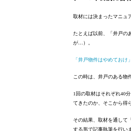
取材には決まったマニュ
たとえば以前、「井戸の
が…）。
「井戸物件はやめておけ
この時は、井戸のある物
1回の取材はそれぞれ4
てきたのか、そこから得
その結果、取材を通して
する形で記事執筆を行い