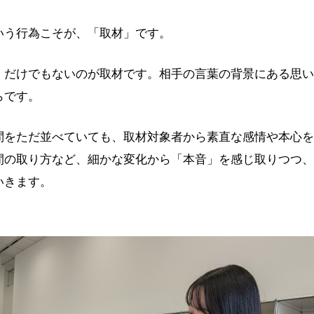
いう行為こそが、「取材」です。
」だけでもないのが取材です。相手の言葉の背景にある思い
らです。
問をただ並べていても、取材対象者から素直な感情や本心を
間の取り方など、細かな変化から「本音」を感じ取りつつ、
いきます。