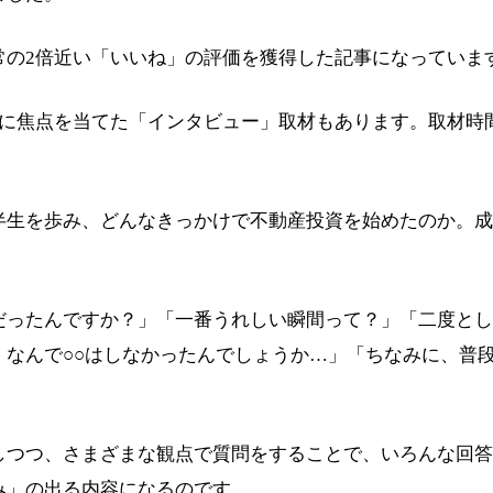
常の2倍近い「いいね」の評価を獲得した記事になっていま
生に焦点を当てた「インタビュー」取材もあります。取材時
半生を歩み、どんなきっかけで不動産投資を始めたのか。成
。
だったんですか？」「一番うれしい瞬間って？」「二度とし
、なんで○○はしなかったんでしょうか…」「ちなみに、普
しつつ、さまざまな観点で質問をすることで、いろんな回答
み」の出る内容になるのです。