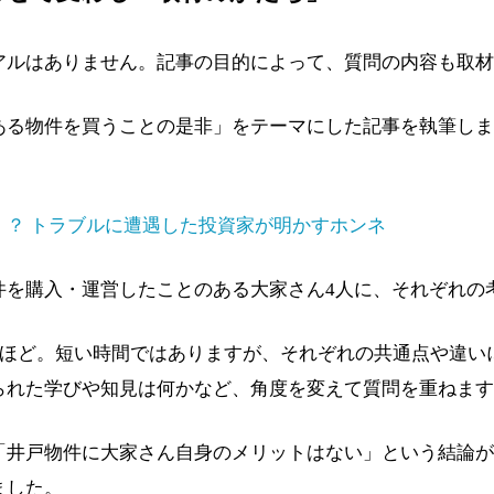
アルはありません。記事の目的によって、質問の内容も取材
ある物件を買うことの是非」をテーマにした記事を執筆しま
」？ トラブルに遭遇した投資家が明かすホンネ
件を購入・運営したことのある大家さん4人に、それぞれの
0分ほど。短い時間ではありますが、それぞれの共通点や違い
られた学びや知見は何かなど、角度を変えて質問を重ねます
「井戸物件に大家さん自身のメリットはない」という結論が
ました。