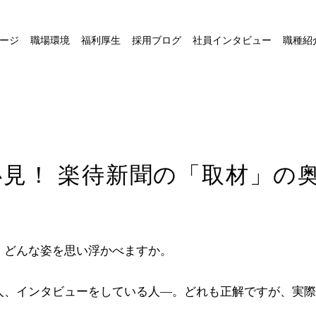
ージ
職場環境
福利厚生
採用ブログ
社員インタビュー
職種紹
必見！ 楽待新聞の「取材」の
、どんな姿を思い浮かべますか。
人、インタビューをしている人―。どれも正解ですが、実際