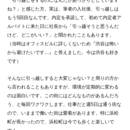
「引っ越しをするのになんだかあっさりとしています
ね？」と感じた方。実は、筆者の入社後、引っ越しは
もう5回目なんです。内定を承諾して、初めて内定者ア
ルバイトに来た日に社長から「引っ越そうと思うんだ
けど、どこがいい？」と聞かれたこともあります。
（当時はオフィスビルに詳しくないため『渋谷は怖い
から避けたいです…』と答えました。今は渋谷も好き
です）
そんなに引っ越しすると大変じゃない？と周りの方か
ら言われることもありますが、環境が定期的に変わる
のは面白いです。この街にはどんなものがあるんだろ
う、と毎回ワクワクします。仕事だと週5日は通う街な
ので、いままで働いた街は愛着があります。特に浜松
町が長かったので、浜松町は今でも歩くと楽しいで