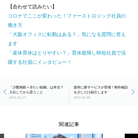
【合わせて読みたい】
コロナでここが変わった！ファーストロジック社員の
働き方
「大阪オフィスに転勤はある？」気になる質問に答え
ます
「産休育休はとりやすい？」育休復帰し時短社員で活
躍する社員にインタビュー！
「少数精鋭＝冷たい組織」は本当？
楽待に新サービスが登場！制作秘話
入社してから思うこと
を少しだけ紹介します
2021.01.27
2021.02.09
関連記事