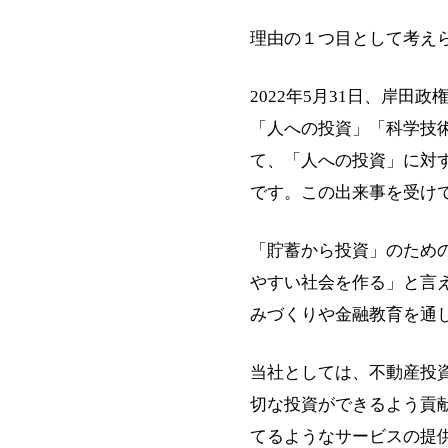
理由の１つ目として考え
2022年5月31日、岸
「人への投資」「科学技
て、「人への投資」に対
です。この出来事を受け
「貯蓄から投資」のため
やすい社会を作る」と言
みづくりや金融教育を通
当社としては、不動産投
切な投資ができるよう貢
てるようなサービスの提