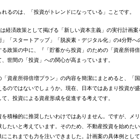
られるのは、「投資がトレンドになっている」ことです。
田政権は経済政策として掲げる「新しい資本主義」の実行計画
術」「スタートアップ」「脱炭素・デジタル化」の4分野へ
する政策の中に、『「貯蓄から投資」のための「資産所得倍
て、世間の「投資」への関心が高まっています。
の「資産所得倍増プラン」の内容を簡潔にまとめると、「国
えるのではないでしょうか。現在、日本ではあまり投資が盛
して、投資による資産形成を促進する考えです。
資を積極的に推奨したいわけではありません。ですが、メリ
献したいと考えています。そのため、不動産投資を始めたい
供にこれまでも力を注いできました。計画案の具体例として