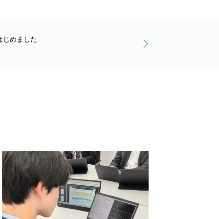
用はじめました