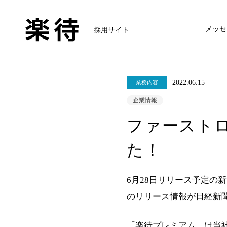
メッセ
採用サイト
2022.06.15
業務内容
企業情報
ファースト
た！
6月28日リリース予定の
のリリース情報が日経新
「楽待プレミアム」は当