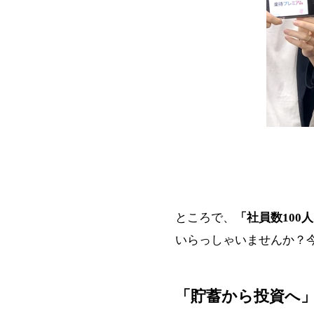
ところで、
「社員数10
いらっしゃいませんか？
「貯蓄から投資へ