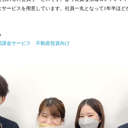
なサービスを用意しています。社員一丸となって1年半ほど
ら
額課金サービス 不動産投資向け