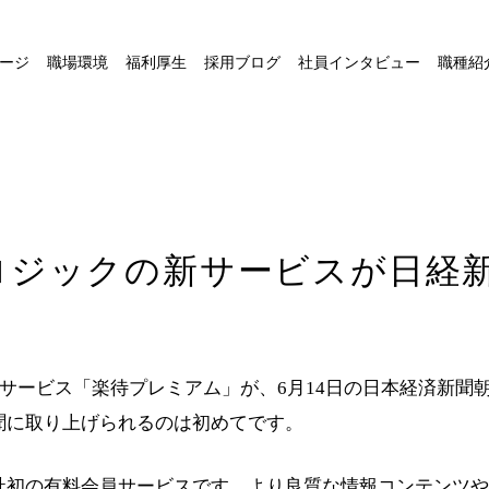
ージ
職場環境
福利厚生
採用ブログ
社員インタビュー
職種紹
ロジックの新サービスが日経
新サービス「楽待プレミアム」が、6月14日の日本経済新聞
聞に取り上げられるのは初めてです。
社初の有料会員サービスです。より良質な情報コンテンツや