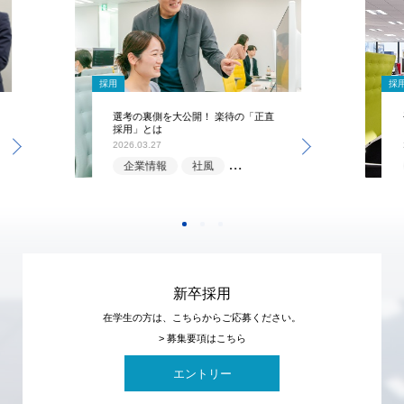
採用
採
選考の裏側を大公開！ 楽待の「正直
採用」とは
2026.03.27
企業情報
社風
選考情報
新卒採用
在学生の方は、こちらからご応募ください。
> 募集要項はこちら
エントリー