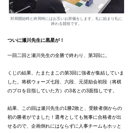
対局開始時と終局時にはお互いお辞儀をします。礼に始まり礼に
終わる競技です。
ついに瀬川先生に黒星が！
一回二回と瀬川先生の全勝で終わり、第3回に。
くじの結果、たまたまこの第3回に強者が集結していま
した。将棋ウォーズ七段、六段、元奨励会初段（将棋
のプロを目指していた方）の3名との3面指しです。
結果、この回は瀬川先生の1勝2敗と、受験者側からの
初の勝者がでました！選考としても無事に合格者が出
せるので、企画倒れにはならずに人事チームもホッと