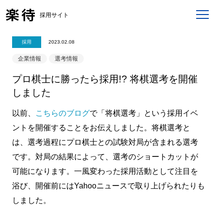
採用サイト
採用
2023.02.08
企業情報
選考情報
プロ棋士に勝ったら採用!? 将棋選考を開催
しました
以前、
こちらのブログ
で「将棋選考」という採用イベ
ントを開催することをお伝えしました。将棋選考と
は、選考過程にプロ棋士との試験対局が含まれる選考
です。対局の結果によって、選考のショートカットが
可能になります。一風変わった採用活動として注目を
浴び、開催前にはYahooニュースで取り上げられたりも
しました。