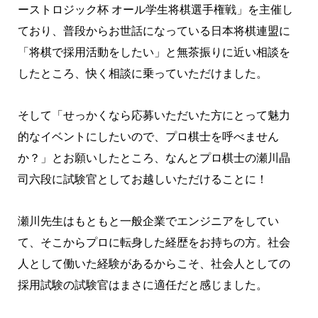
ーストロジック杯 オール学生将棋選手権戦」を主催し
ており、普段からお世話になっている日本将棋連盟に
「将棋で採用活動をしたい」と無茶振りに近い相談を
したところ、快く相談に乗っていただけました。
そして「せっかくなら応募いただいた方にとって魅力
的なイベントにしたいので、プロ棋士を呼べません
か？」とお願いしたところ、なんとプロ棋士の瀬川晶
司六段に試験官としてお越しいただけることに！
瀬川先生はもともと一般企業でエンジニアをしてい
て、そこからプロに転身した経歴をお持ちの方。社会
人として働いた経験があるからこそ、社会人としての
採用試験の試験官はまさに適任だと感じました。