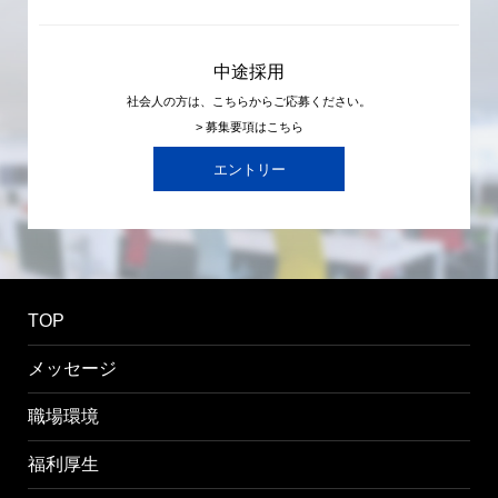
中途採用
社会人の方は、こちらからご応募ください。
> 募集要項はこちら
エントリー
TOP
メッセージ
職場環境
福利厚生