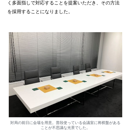
く多面指しで対応することを提案いただき、その方法
を採用することになりました。
対局の前日に会場を用意。普段使っている会議室に将棋盤がある
ことが不思議な光景でした。