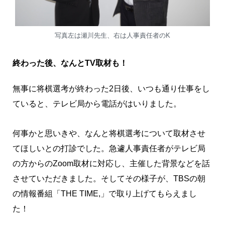
写真左は瀬川先生、右は人事責任者のK
終わった後、なんとTV取材も！
無事に将棋選考が終わった2日後、いつも通り仕事をし
ていると、テレビ局から電話がはいりました。
何事かと思いきや、なんと将棋選考について取材させ
てほしいとの打診でした。急遽人事責任者がテレビ局
の方からのZoom取材に対応し、主催した背景などを話
させていただきました。そしてその様子が、TBSの朝
の情報番組「THE TIME,」で取り上げてもらえまし
た！