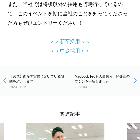
また、当社では将棋以外の採用も随時行っているの
で、このイベントを期に当社のことを知ってくださっ
た方もぜひエントリーください！
＞＞新卒採用＜＜
＞＞中途採用＜＜
【必見】面接で実際に聞いている質
MacBook Proを大量購入！開発部の
問を紹介します
マシンを一新しました
2023.01.25
2023.03.02
関連記事