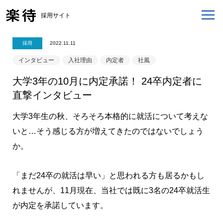
採用サイト
採用
2022.11.11
インタビュー
入社理由
内定者
社風
大学3年の10月に内定承諾！ 24卒内定者に
直撃インタビュー
大学3年生の秋、そろそろ本格的に就活について考えな
いと…そう感じる方が増えてきたのではないでしょう
か。
「まだ24卒の就活は早い」と思われる方も居るかもし
れませんが、11月現在、当社では既に3名の24卒就活生
が内定を承諾しています。