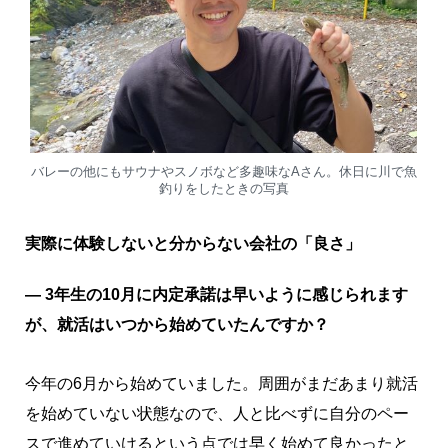
バレーの他にもサウナやスノボなど多趣味なAさん。休日に川で魚
釣りをしたときの写真
実際に体験しないと分からない会社の「良さ」
― 3年生の10月に内定承諾は早いように感じられます
が、就活はいつから始めていたんですか？
今年の6月から始めていました。周囲がまだあまり就活
を始めていない状態なので、人と比べずに自分のペー
スで進めていけるという点では早く始めて良かったと