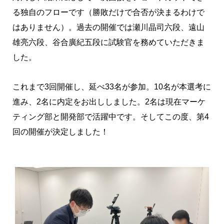
る独自のフローです（勝敗だけで合否が決まるわけで
はありません）。過去の開催では瀬川晶司六段、遠山
雄亮六段、谷合廣紀五段に試験官を務めていただきま
した。
これまで3回開催し、延べ33名が参加。10名が本選考に
進み、2名に内定をお出ししました。2名は現在マーケ
ティング部と開発部で活躍中です。そしてこの度、第4
回の開催が決定しました！