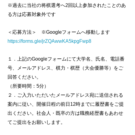
※過去に当社の将棋選考へ2回以上参加されたことのあ
る方は応募対象外です
＜応募方法＞ ※Googleフォームへ移動します
https://forms.gle/jrZQAwwKA5kpgFwp8
１．上記のGoogleフォームにて大学名、氏名、電話番
号、メールアドレス、棋力・棋歴（大会優勝等）をご
回答ください。
（所要時間：5分）
２．ご入力いただいたメールアドレス宛に送信される
案内に従い、開催日程の前日12時までに履歴書をご提
出ください。社会人・既卒の方は職務経歴書もあわせ
てご提出をお願いします。