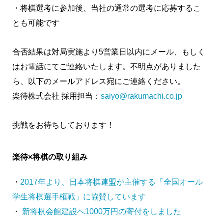
・将棋選考に参加後、当社の通常の選考に応募するこ
とも可能です
合否結果は対局実施より5営業日以内にメール、もしく
はお電話にてご連絡いたします。不明点がありました
ら、以下のメールアドレス宛にご連絡ください。
楽待株式会社 採用担当：
saiyo@rakumachi.co.jp
挑戦をお待ちしております！
楽待×将棋の取り組み
・
2017年より、日本将棋連盟が主催する「全国オール
学生将棋選手権戦」に協賛しています
・
新将棋会館建設へ1000万円の寄付をしました