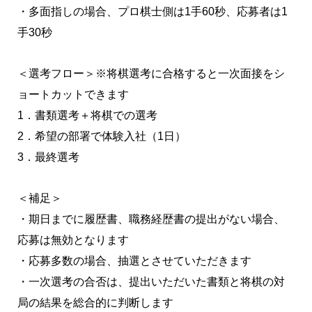
・多面指しの場合、プロ棋士側は1手60秒、応募者は1
手30秒
＜選考フロー＞※将棋選考に合格すると一次面接をシ
ョートカットできます
1．書類選考＋将棋での選考
2．希望の部署で体験入社（1日）
3．最終選考
＜補足＞
・期日までに履歴書、職務経歴書の提出がない場合、
応募は無効となります
・応募多数の場合、抽選とさせていただきます
・一次選考の合否は、提出いただいた書類と将棋の対
局の結果を総合的に判断します