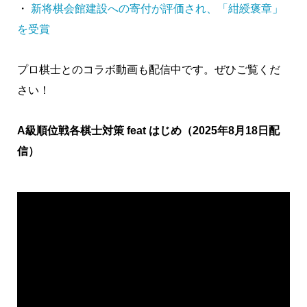
・
新将棋会館建設への寄付が評価され、「紺綬褒章」
を受賞
プロ棋士とのコラボ動画も配信中です。ぜひご覧くだ
さい！
A級順位戦各棋士対策 feat はじめ（2025年8月18日配
信）