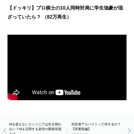
【ドッキリ】プロ棋士の10人同時対局に学生強豪が混
ざっていたら？ （82万再生）
AIを使えないエンジニアは生き残れ
内定者アルバイトって何するの？
ない？AIを活用する楽待の開発現場
【営業部編】
とは