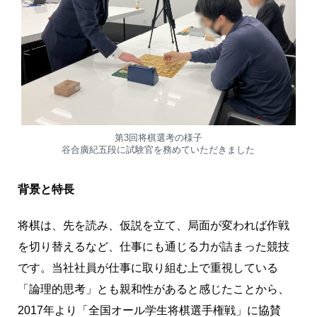
第3回将棋選考の様子
谷合廣紀五段に試験官を務めていただきました
背景と特長
将棋は、先を読み、仮説を立て、局面が変われば作戦
を切り替えるなど、仕事にも通じる力が詰まった競技
です。当社社員が仕事に取り組む上で重視している
「論理的思考」とも親和性があると感じたことから、
2017年より「全国オール学生将棋選手権戦」に協賛