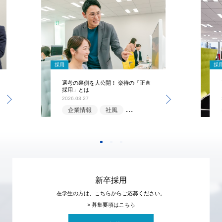
採用
採
選考の裏側を大公開！ 楽待の「正直
採用」とは
2026.03.27
企業情報
社風
選考情報
新卒採用
在学生の方は、こちらからご応募ください。
> 募集要項はこちら