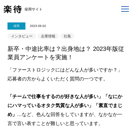
採用サイト
採用
2023.06.02
インタビュー
企業情報
社風
新卒・中途比率は？出身地は？ 2023年版従
業員アンケートを実施！
「ファーストロジックにはどんな人が多いですか？」
応募者の方からよくいただく質問の一つです。
「チームで仕事をするのが好きな人が多い」「なにか
にハマっているオタク気質な人が多い」「素直でまじ
め」
…など、色んな回答をしていますが、なかなか一
言で言い表すことが難しいと思っています。