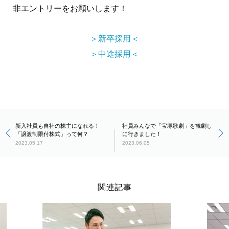
非エントリーをお願いします！
＞新卒採用＜
＞中途採用＜
新入社員も自社の株主になれる！
社員みんなで「宝塚歌劇」を観劇し
「譲渡制限付株式」って何？
に行きました！
2023.05.17
2023.06.05
関連記事