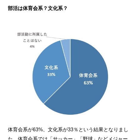
部活は体育会系？文化系？
体育会系が63%、文化系が33％という結果となりまし
た。体育会系では「サッカー」「野球」などメジャー