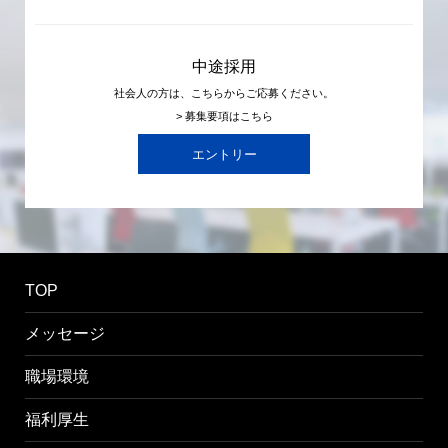
中途採用
社会人の方は、こちらからご応募ください。
> 募集要項はこちら
エントリー
TOP
メッセージ
職場環境
福利厚生