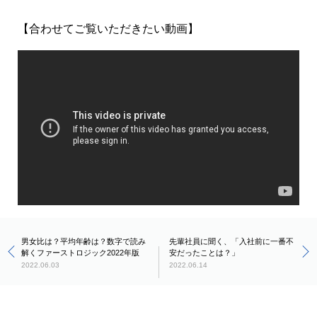
【合わせてご覧いただきたい動画】
男女比は？平均年齢は？数字で読み
先輩社員に聞く、「入社前に一番不
解くファーストロジック2022年版
安だったことは？」
2022.06.03
2022.06.14