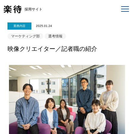
採用サイト
業務内容
2025.01.24
マーケティング部
選考情報
映像クリエイター／記者職の紹介