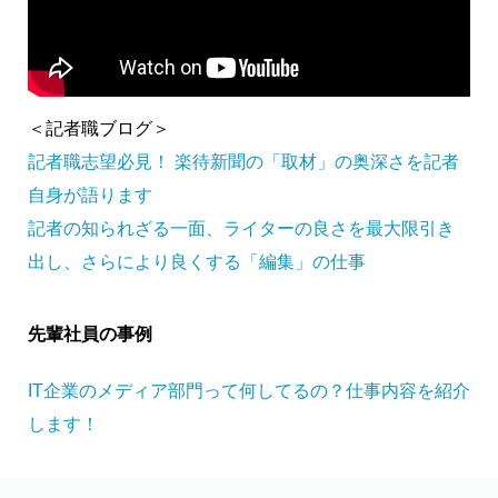
＜記者職ブログ＞
記者職志望必見！ 楽待新聞の「取材」の奥深さを記者
自身が語ります
記者の知られざる一面、ライターの良さを最大限引き
出し、さらにより良くする「編集」の仕事
先輩社員の事例
IT企業のメディア部門って何してるの？仕事内容を紹介
します！