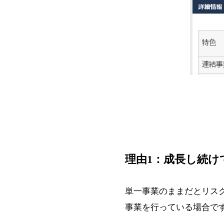
理由1：成長し続け
単一事業のままだとリス
事業を行っている場合で