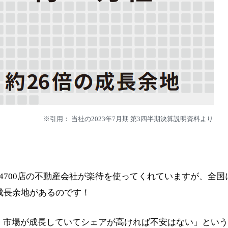
※引用： 当社の2023年7月期 第3四半期決算説明資料より
4700店の不動産会社が楽待を使ってくれていますが、全国
成長余地があるのです！
、市場が成長していてシェアが高ければ不安はない」という