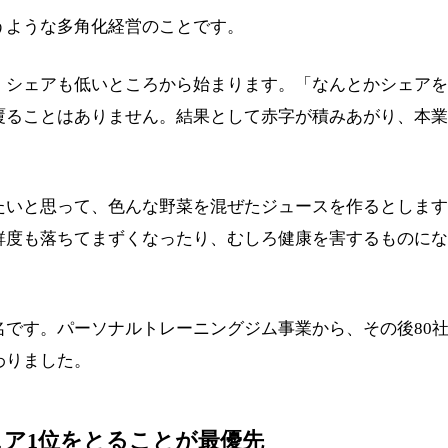
うような多角化経営のことです。
、シェアも低いところから始まります。「なんとかシェアを
覆ることはありません。結果として赤字が積みあがり、本業
たいと思って、色んな野菜を混ぜたジュースを作るとします
鮮度も落ちてまずくなったり、むしろ健康を害するものにな
名です。パーソナルトレーニングジム事業から、その後80
わりました。
ア1位をとることが最優先