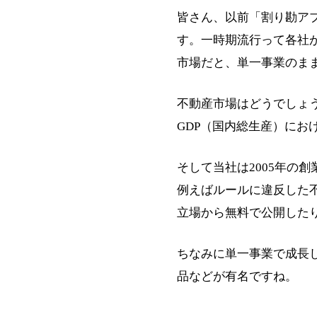
皆さん、以前「割り勘アプ
す。一時期流行って各社
市場だと、単一事業のま
不動産市場はどうでしょ
GDP（国内総生産）にお
そして当社は2005年の
例えばルールに違反した
立場から無料で公開した
ちなみに単一事業で成長
品などが有名ですね。