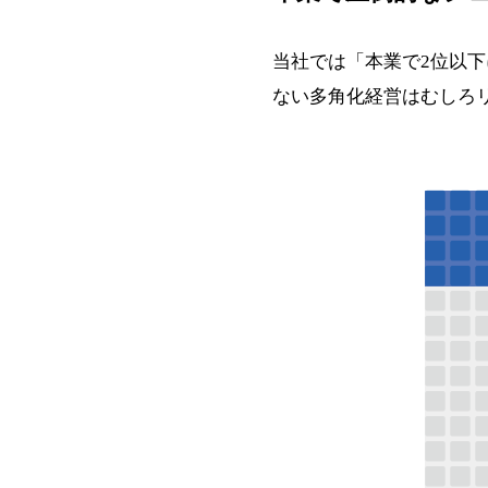
当社では「本業で2位以
ない多角化経営はむしろ