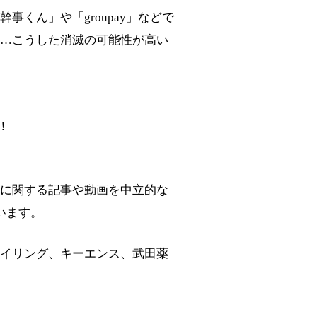
くん」や「groupay」などで
…こうした消滅の可能性が高い
！
に関する記事や動画を中立的な
います。
イリング、キーエンス、武田薬