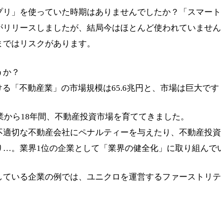
リ」を使っていた時期はありませんでしたか？「スマート幹事
がリリースしましたが、結局今はほとんど使われていません
まではリスクがあります。
うか？
ける「不動産業」の市場規模は65.6兆円と、市場は巨大です
創業から18年間、不動産投資市場を育ててきました。
不適切な不動産会社にペナルティーを与えたり、不動産投資
り…。業界1位の企業として「業界の健全化」に取り組んで
している企業の例では、ユニクロを運営するファーストリテ