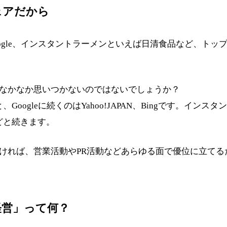
ェアだから
ogle、インスタントラーメンといえば日清食品など、トッ
はなかなか思いつかないのではないでしょうか？
Googleに続くのはYahoo!JAPAN、Bingです。イン
どと続きます。
高ければ、営業活動やPR活動などあらゆる面で優位に立て
経営」って何？