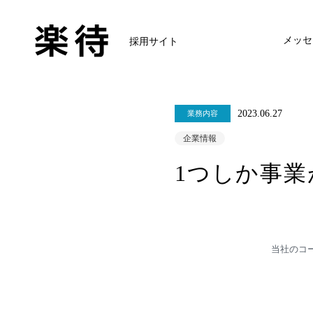
メッセ
採用サイト
2023.06.27
業務内容
企業情報
1つしか事
当社のコ