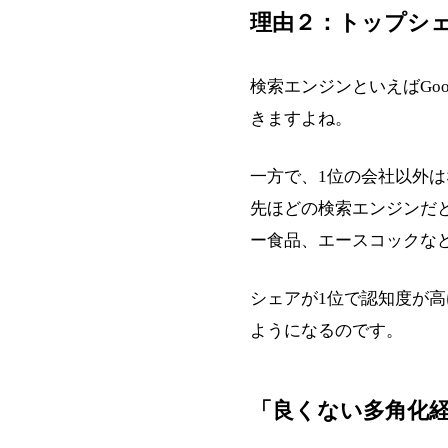
理由２：トップシ
検索エンジンといえばGo
きますよね。
一方で、1位の会社以外
先ほどの検索エンジンだと、
ー食品、エースコックな
シェアが1位で認知度が
ようになるのです。
「良くない多角化