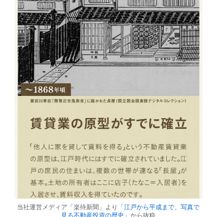
当社運営メディア「楽待新聞」より
「江戸から平成まで、写真で
見る不動産投資の歴史」
から抜粋