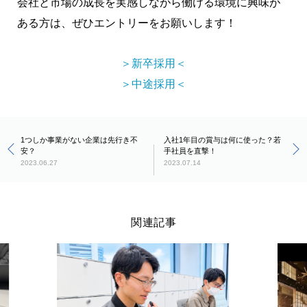
会社と市場の成長を実感しながら働ける環境に興味が
ある方は、ぜひエントリーをお願いします！
＞新卒採用＜
＞中途採用＜
1つしか事業がない企業は先行き不
入社1年目の賞与は何に使った？若
安？
手社員を直撃！
2023.06.27
2023.07.14
関連記事